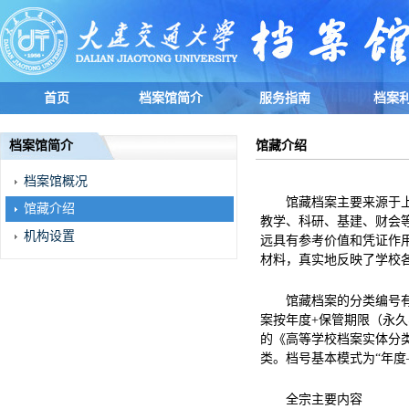
首页
档案馆简介
服务指南
档案
档案馆简介
馆藏介绍
档案馆概况
馆藏档案主要来源于
馆藏介绍
教学、科研、基建、财会
机构设置
远具有参考价值和凭证作
材料，真实地反映了学校
馆藏档案的分类编号有三
案按年度+保管期限（永久
的《高等学校档案实体分
类。档号基本模式为“年度
全宗主要内容