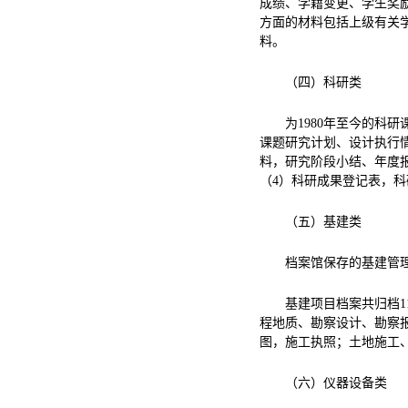
成绩、学籍变更、学生奖
方面的材料包括上级有关
料。
（四）科研类
为1980年至今的科
课题研究计划、设计执行
料，研究阶段小结、年度
（4）科研成果登记表，
（五）基建类
档案馆保存的基建管
基建项目档案共归档1
程地质、勘察设计、勘察
图，施工执照；土地施工
（六）仪器设备类