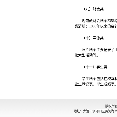
（九）财会类
现馆藏财会档案235
资清册；1995年以来的会
（十）声像类
照片档案主要记录了
校大型活动等。
（十一）学生类
学生档案包括在校本
业生登记表、学生成绩表
版权所
地址：大连市沙河口区黄河路794号