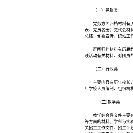
（一）党群类
党务方面归档材料有
表、党员名册；党代会材
总结；党委宣传、统站工
群团归档材料有历届
践活动有关材料、对团员
（二）行政类
主要内容有历年校长
年学校人员编制、组织机
（三)教学类
教学综合性文件主要
等方面的材料。学科与实
关招生工作文件、招生计