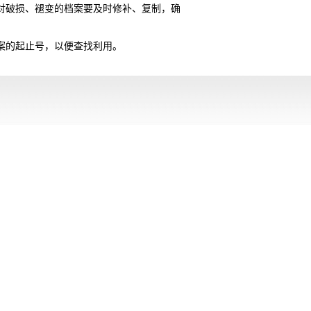
对破损、褪变的档案要及时修补、复制，确
案的起止号，以便查找利用。