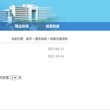
精品档案
规章制度
当前位置：
首页
>
服务指南
>
档案办理须知
2023-06-13
2022-10-14
转到第
页