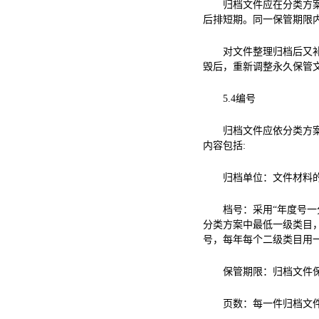
归档文件应在分类方
后排短期。同一保管期限
对文件整理归档后又
毁后，重新调整永久保管
5.4
编号
归档文件应依分类方
内容包括
:
归档单位：文件材料
档号：采用“年度号一
分类方案中最低一级类目
号，每年每个二级类目用
保管期限：归档文件
页数：每一件归档文