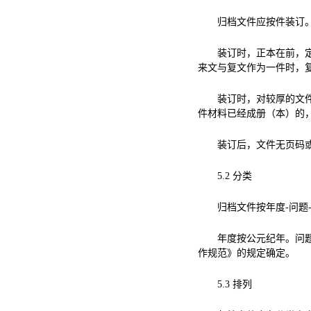
归档文件应按件装订
装订时，正本在前，
来文与复文作为一件时，
装订时，对较厚的文
件材料已经成册（本）的
装订后，文件无页码
5.2
分类
归档文件按年度
-
问题
年度按公元纪年。问
作规范》的规定确定。
5.3
排列