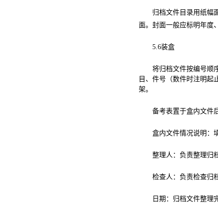
归档文件目录用纸幅
面。封面一般应标明年度
5.6
装盒
将归档文件按编号顺
目、件号（数件时注明起
架。
备考表置于盒内文件
盒内文件情况说明：
整理人：负责整理归
检查人：负责检查归
日期：归档文件整理