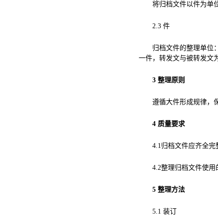
将归档文件以件为单
2.3
件
归档文件的整理单位
一件，转发文与被转发文
3
整理原则
遵循大件形成规律，
4
质量要求
4.1
归档文件应齐全完
4.2
整理归档文件使用
5
整理方法
5.1
装订