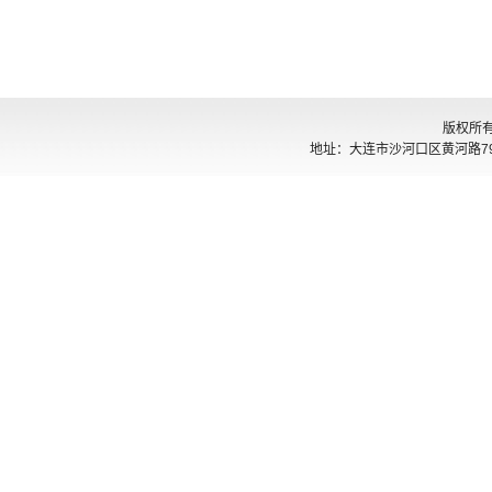
版权所
地址：大连市沙河口区黄河路794号