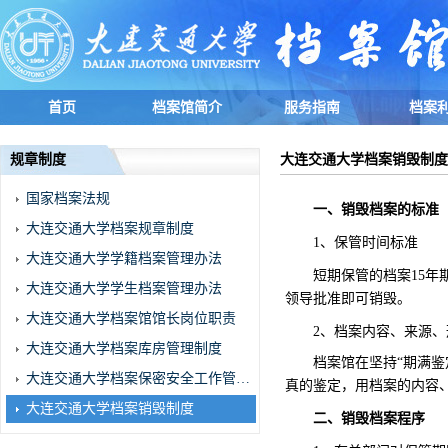
首页
档案馆简介
服务指南
档案
规章制度
大连交通大学档案销毁制度
国家档案法规
一、销毁档案的标准
大连交通大学档案规章制度
1
、保管时间标准
大连交通大学学籍档案管理办法
短期保管的档案15
年
大连交通大学学生档案管理办法
领导批准即可销毁。
大连交通大学档案馆馆长岗位职责
2
、档案内容、来源、
大连交通大学档案库房管理制度
档案馆在坚持“期满
大连交通大学档案保密安全工作管理办法
真的鉴定，用档案的内容
大连交通大学档案销毁制度
二、销毁档案程序