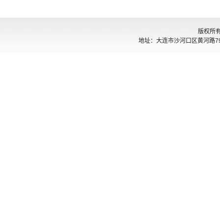
版权所
地址：大连市沙河口区黄河路794号