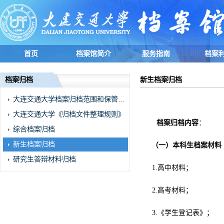
首页
档案馆简介
服务指南
档案
档案归档
新生档案归档
大连交通大学档案归档范围和保管期限表
大连交通大学《归档文件整理规则》
档案归档内容
：
综合档案归档
新生档案归档
（一）本科生档案材料
研究生答辩材料归档
1.
高中材料；
2.
高考材料；
3.
《学生登记表》；