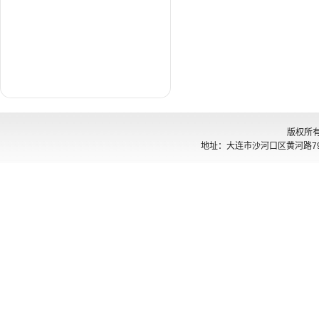
版权所
地址：大连市沙河口区黄河路794号