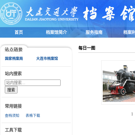
首页
档案馆简介
服务指南
档案
每日一图
国家档案局
大连市档案馆
站内搜索
常用链接
1
查档须知
表格下载
工具下载