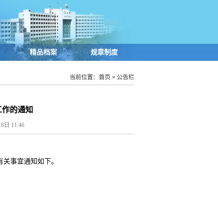
精品档案
规章制度
当前位置：
首页
>
公告栏
工作的通知
 11:46
 有关事宜通知如下。