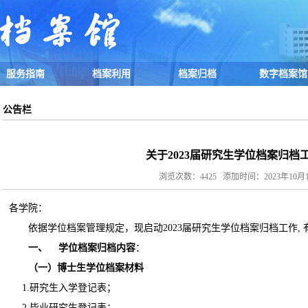
服务指南
档案利用
档案归档
数字档案馆
公告栏
关于2023届研究生学位档案归档
浏览次数：4425 添加时间：2023年10月18日
各学院：
依据学位档案管理规定，现启动2023届研究生学位档案归档工作,
一、
学位档案归档内容
：
（一）博士生学位档案材料
1.研究生入学登记表；
2.毕业研究生登记表；